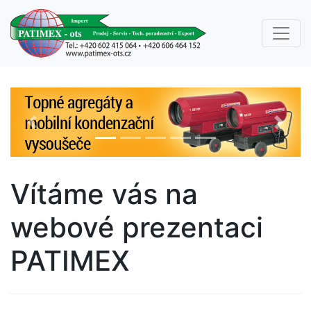
Previous
Next
Vítáme vás na
webové prezentaci
PATIMEX